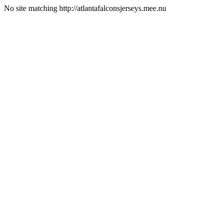
No site matching http://atlantafalconsjerseys.mee.nu